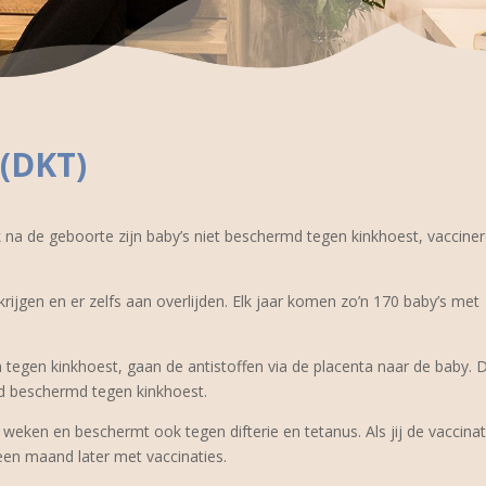
 (DKT)
ak na de geboorte zijn baby’s niet beschermd tegen kinkhoest, vaccine
ijgen en er zelfs aan overlijden. Elk jaar komen zo’n 170 baby’s met
n tegen kinkhoest, gaan de antistoffen via de placenta naar de baby. D
d beschermd tegen kinkhoest.
weken en beschermt ook tegen difterie en tetanus. Als jij de vaccinat
 een maand later met vaccinaties.