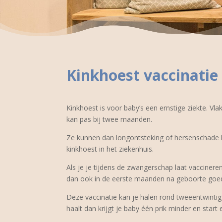
Kinkhoest vaccinatie
Kinkhoest is voor baby’s een ernstige ziekte. Vl
kan pas bij twee maanden.
Ze kunnen dan longontsteking of hersenschade kr
kinkhoest in het ziekenhuis.
Als je je tijdens de zwangerschap laat vaccinere
dan ook in de eerste maanden na geboorte goe
Deze vaccinatie kan je halen rond tweeëntwintig 
haalt dan krijgt je baby één prik minder en start