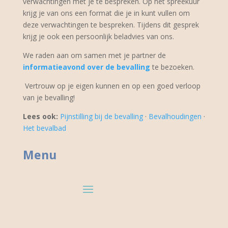
verwachtingen met je te bespreken. Op het spreekuur
krijg je van ons een format die je in kunt vullen om
deze verwachtingen te bespreken. Tijdens dit gesprek
krijg je ook een persoonlijk beladvies van ons.
We raden aan om samen met je partner de
informatieavond over de bevalling
te bezoeken.
Vertrouw op je eigen kunnen en op een goed verloop
van je bevalling!
Lees ook:
Pijnstilling bij de bevalling
·
Bevalhoudingen
·
Het bevalbad
Menu