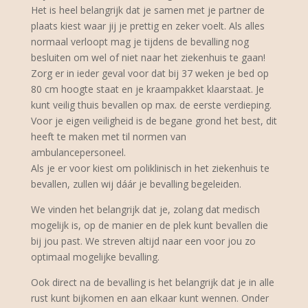
Het is heel belangrijk dat je samen met je partner de
plaats kiest waar jij je prettig en zeker voelt. Als alles
normaal verloopt mag je tijdens de bevalling nog
besluiten om wel of niet naar het ziekenhuis te gaan!
Zorg er in ieder geval voor dat bij 37 weken je bed op
80 cm hoogte staat en je kraampakket klaarstaat. Je
kunt veilig thuis bevallen op max. de eerste verdieping.
Voor je eigen veiligheid is de begane grond het best, dit
heeft te maken met til normen van
ambulancepersoneel.
Als je er voor kiest om poliklinisch in het ziekenhuis te
bevallen, zullen wij dáár je bevalling begeleiden.
We vinden het belangrijk dat je, zolang dat medisch
mogelijk is, op de manier en de plek kunt bevallen die
bij jou past. We streven altijd naar een voor jou zo
optimaal mogelijke bevalling.
Ook direct na de bevalling is het belangrijk dat je in alle
rust kunt bijkomen en aan elkaar kunt wennen. Onder