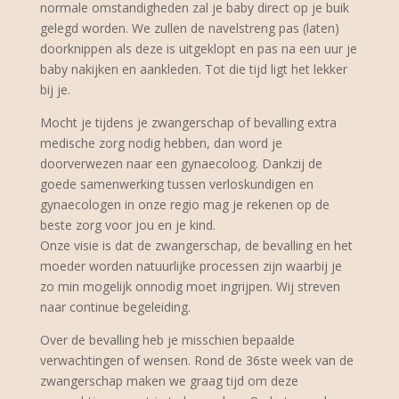
normale omstandigheden zal je baby direct op je buik
gelegd worden. We zullen de navelstreng pas (laten)
doorknippen als deze is uitgeklopt en pas na een uur je
baby nakijken en aankleden. Tot die tijd ligt het lekker
bij je.
Mocht je tijdens je zwangerschap of bevalling extra
medische zorg nodig hebben, dan word je
doorverwezen naar een gynaecoloog. Dankzij de
goede samenwerking tussen verloskundigen en
gynaecologen in onze regio mag je rekenen op de
beste zorg voor jou en je kind.
Onze visie is dat de zwangerschap, de bevalling en het
moeder worden natuurlijke processen zijn waarbij je
zo min mogelijk onnodig moet ingrijpen. Wij streven
naar continue begeleiding.
Over de bevalling heb je misschien bepaalde
verwachtingen of wensen. Rond de 36ste week van de
zwangerschap maken we graag tijd om deze